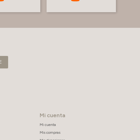
E
Mi cuenta
Mi cuenta
Mis compras