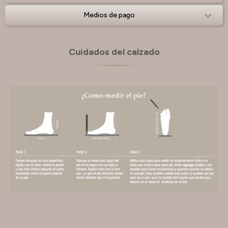
Medios de pago
Cuidados del calzado