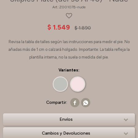
Z00107B-nude
$
1.549
$
1.890
Revisa la tabla de talles según las instrucciones para medir el pie. No
añadas más de 1 cm o calzará holgado. Importante: La tabla refleja la
plantilla interna, no la suela o medida del pie.
Variantes:


Envíos
Cambios y Devoluciones