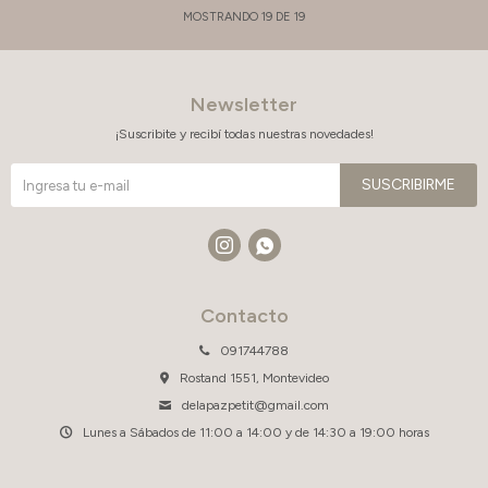
MOSTRANDO
19
DE
19
Newsletter
¡Suscribite y recibí todas nuestras novedades!
SUSCRIBIRME


Contacto
091744788
Rostand 1551, Montevideo
delapazpetit@gmail.com
Lunes a Sábados de 11:00 a 14:00 y de 14:30 a 19:00 horas