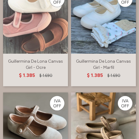
Guillermina De Lona Canvas
Guillermina De Lona Canvas
Girl - Ocre
Girl - Marfil
$
1.385
$
1.385
$
1.690
$
1.690