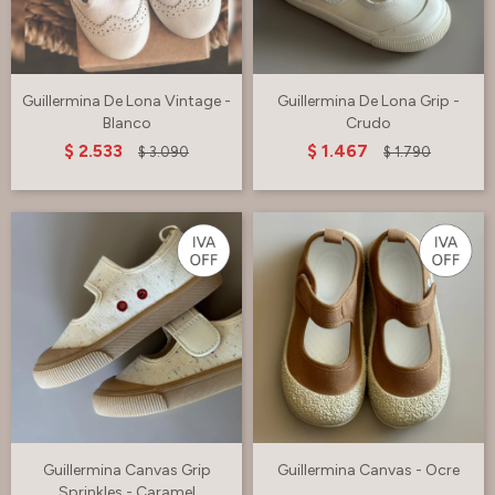
Guillermina De Lona Vintage -
Guillermina De Lona Grip -
Blanco
Crudo
$
2.533
$
1.467
$
3.090
$
1.790
Guillermina Canvas Grip
Guillermina Canvas - Ocre
Sprinkles - Caramel