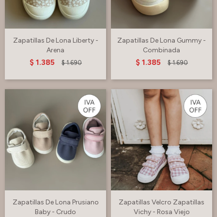
Zapatillas De Lona Liberty -
Zapatillas De Lona Gummy -
Arena
Combinada
$
1.385
$
1.385
$
1.690
$
1.690
Zapatillas De Lona Prusiano
Zapatillas Velcro Zapatillas
Baby - Crudo
Vichy - Rosa Viejo