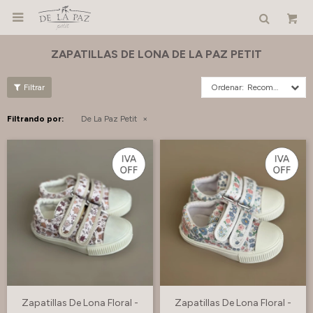

ZAPATILLAS DE LONA DE LA PAZ PETIT
Recomendados
Filtrando por:
De La Paz Petit
Zapatillas De Lona Floral -
Zapatillas De Lona Floral -