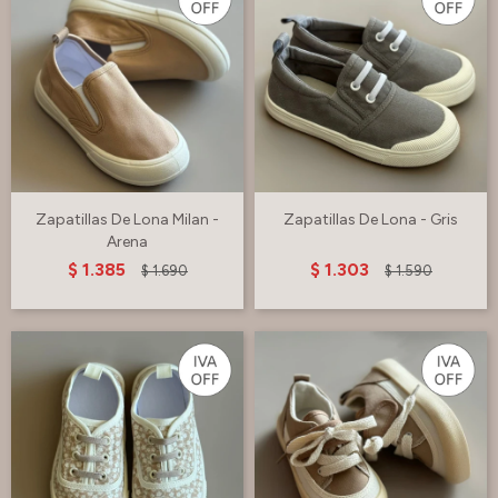
Zapatillas De Lona Milan -
Zapatillas De Lona - Gris
Arena
$
1.385
$
1.303
$
1.690
$
1.590