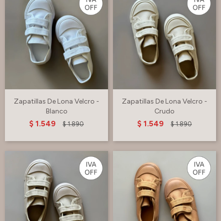
Zapatillas De Lona Velcro -
Zapatillas De Lona Velcro -
Blanco
Crudo
$
1.549
$
1.549
$
1.890
$
1.890