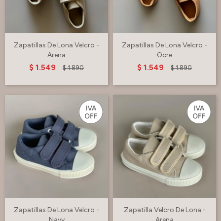
Zapatillas De Lona Velcro -
Zapatillas De Lona Velcro -
Arena
Ocre
$
1.549
$
1.549
$
1.890
$
1.890
Zapatillas De Lona Velcro -
Zapatilla Velcro De Lona -
Navy
Arena