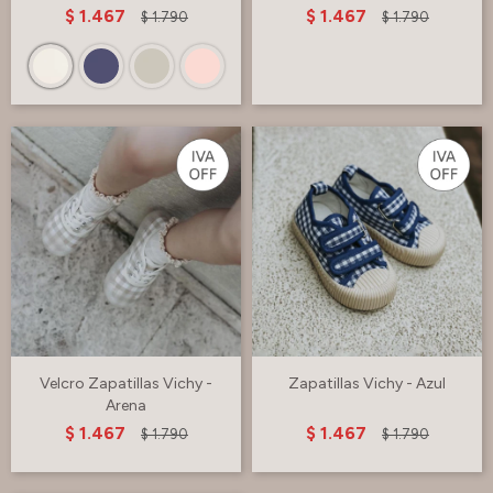
$
1.467
$
1.467
$
1.790
$
1.790
Velcro Zapatillas Vichy -
Zapatillas Vichy - Azul
Arena
$
1.467
$
1.467
$
1.790
$
1.790