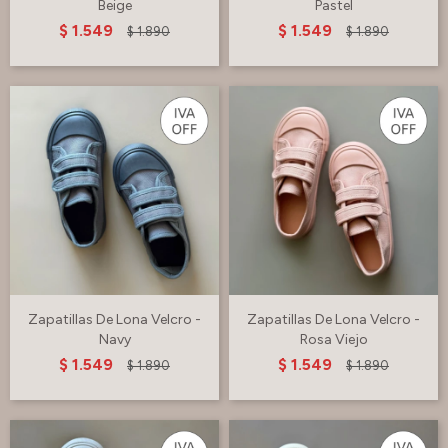
Beige
Pastel
$
1.549
$
1.549
$
1.890
$
1.890
Zapatillas De Lona Velcro -
Zapatillas De Lona Velcro -
Navy
Rosa Viejo
$
1.549
$
1.549
$
1.890
$
1.890