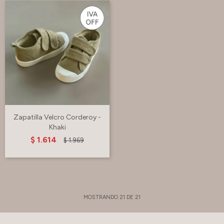
Zapatilla Velcro Corderoy -
Khaki
$
1.614
$
1.969
MOSTRANDO
21
DE
21