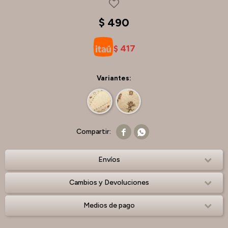
$
490
417
$
Variantes:


Envíos
Cambios y Devoluciones
Medios de pago