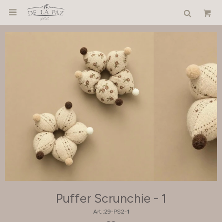

Puffer Scrunchie - 1
29-PS2-1