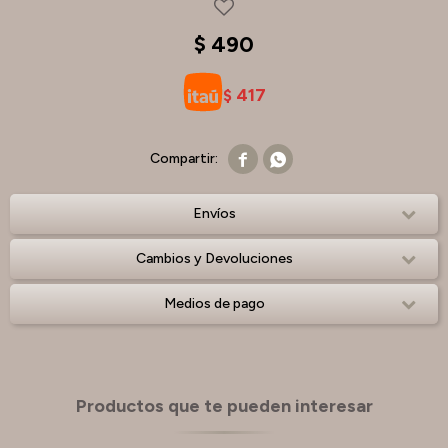
$
490
417
$


Envíos
Cambios y Devoluciones
Medios de pago
Productos que te pueden interesar