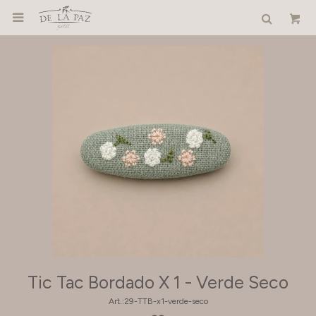

Tic Tac Bordado X 1 - Verde Seco
29-TTB-x1-verde-seco