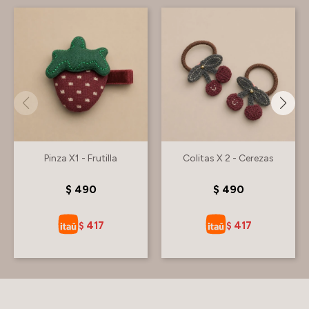
Pinza X1 - Frutilla
Colitas X 2 - Cerezas
$
490
$
490
417
417
$
$