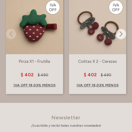
Pinza X1 - Frutilla
Colitas X 2 - Cerezas
$
402
$
402
$
490
$
490
IVA OFF 18,03% MENOS
IVA OFF 18,03% MENOS
Newsletter
¡Suscribite y recibí todas nuestras novedades!