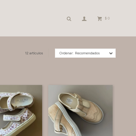
$
0
12 artículos
Recomendados