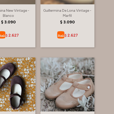
mina New Vintage -
Guillermina De Lona Vintage -
Blanco
Marfil
$
3.090
$
3.090
2.627
2.627
$
$