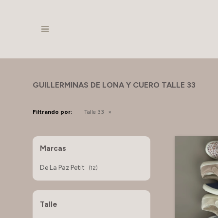

GUILLERMINAS DE LONA Y CUERO TALLE 33
Filtrando por:
Talle 33
Marcas
De La Paz Petit
(12)
Talle