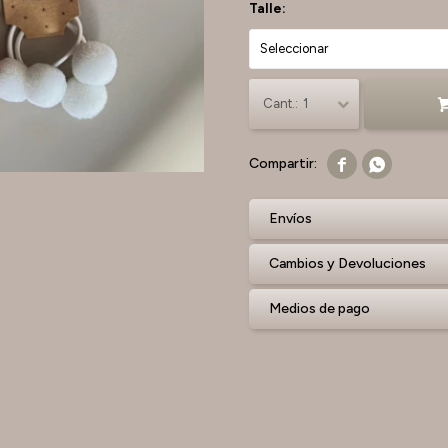
Talle:
1


Envíos
Cambios y Devoluciones
Medios de pago