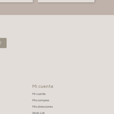
E
Mi cuenta
Mi cuenta
Mis compras
Mis direcciones
Wish List