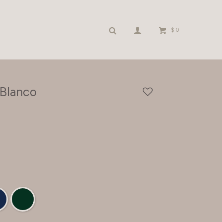
$
0
 Blanco